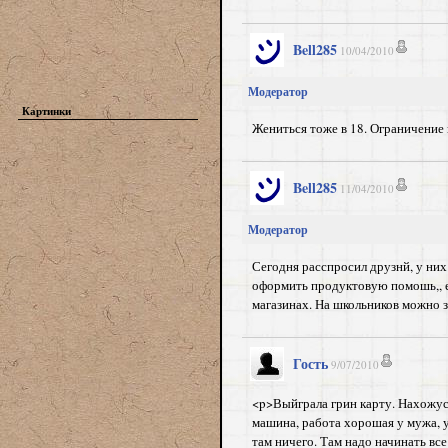
Bell285
10/04/2010
Модератор
Картинки
Жениться тоже в 18. Ограничение 
Bell285
11/04/2010
Модератор
Сегодня расспросил друзнй, у них
оформить продуктовую помошь,, е
магазинах. На школьников можно з
Гость
9/07/2010
<p>Выйграла грин карту. Нахожусь
машина, работа хорошая у мужа, у 
там ничего. Там надо начинать все