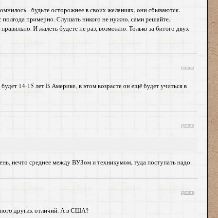
спомнилось - будьте осторожнее в своих желаниях, они сбываются.
, с полгода примерно. Слушать никого не нужно, сами решайте.
 правильно. И жалеть будете не раз, возможно. Только за битого двух
цитата
у будет 14-15 лет.В Америке, в этом возрасте он ещё будет учиться в
цитата
упень, нечто среднее между ВУЗом и техникумом, туда поступать надо.
цитата
и много других отличий. А в США?