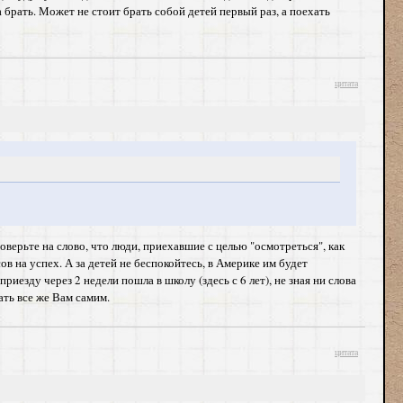
а брать. Может не стоит брать собой детей первый раз, а поехать
цитата
верьте на слово, что люди, приехавшие с целью "осмотреться", как
в на успех. А за детей не беспокойтесь, в Америке им будет
риезду через 2 недели пошла в школу (здесь с 6 лет), не зная ни слова
шать все же Вам самим.
цитата