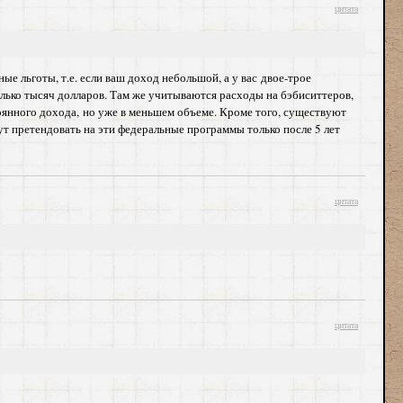
цитата
 льготы, т.е. если ваш доход небольшой, а у вас двое-трое
колько тысяч долларов. Там же учитываются расходы на бэбиситтеров,
тоянного дохода, но уже в меньшем объеме. Кроме того, существуют
ут претендовать на эти федеральные программы только после 5 лет
цитата
цитата